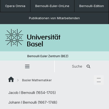
Opera Omnia
Bernoulli-Euler-OnLine
Bernoulli-Edition
Publikationen von Mitarbeitenden
Bernoulli Euler Zentrum (BEZ)
Suche
Basler Mathematiker
Jacob I Bernoulli (1654-1705)
Johann I Bernoulli (1667-1748)