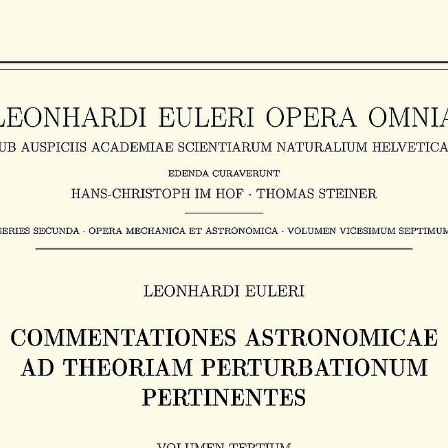
Johann Albrecht Euler (1734-1800)
Nicola