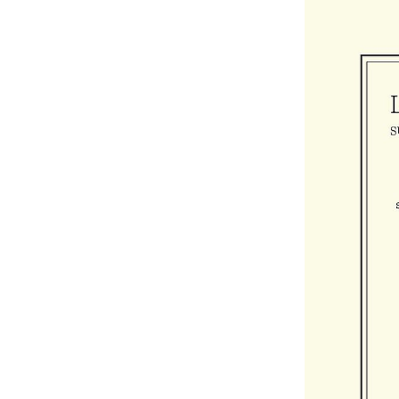
Leonhard Euler (1707-1783)