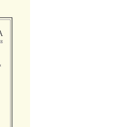
us Fuss (1755-1825)